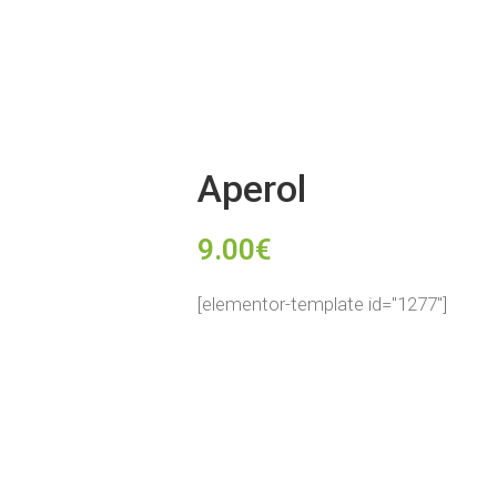
Aperol
9.00
€
[elementor-template id="1277"]