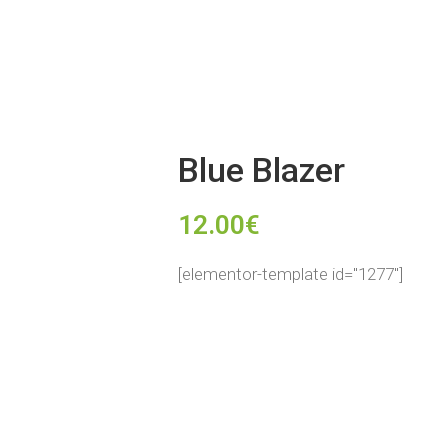
Blue Blazer
12.00
€
[elementor-template id="1277"]