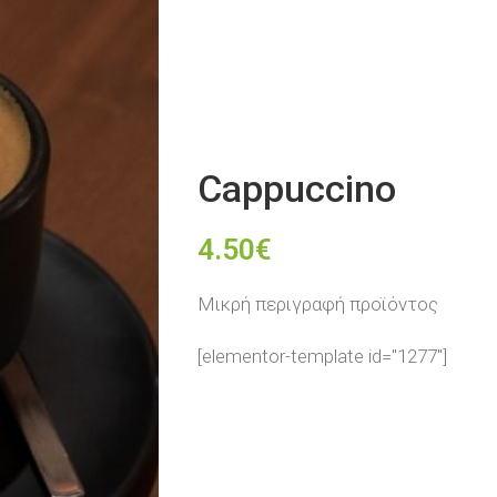
Cappuccino
4.50
€
Μικρή περιγραφή προϊόντος
[elementor-template id="1277"]