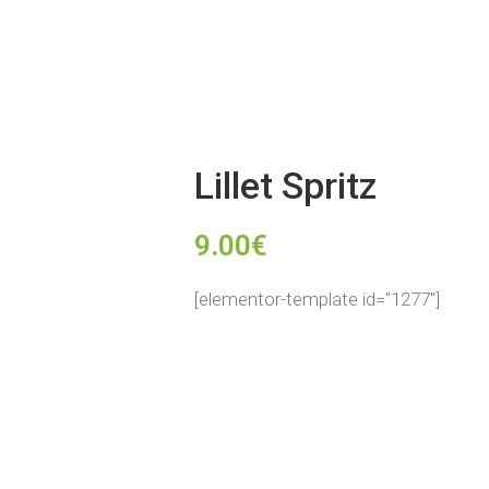
Lillet Spritz
9.00
€
[elementor-template id="1277"]