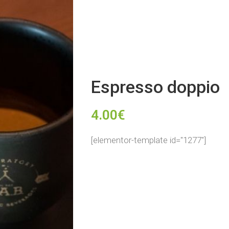
Espresso doppio
4.00
€
[elementor-template id="1277"]