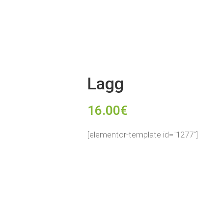
Lagg
16.00
€
[elementor-template id="1277"]