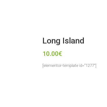
Long Island
10.00
€
[elementor-template id="1277"]